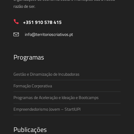
razão de ser.
+351 910 578 415
info@territorioscriativos.pt
Programas
Gestão e Dinamização de Incubadoras
Formação Corporativa
Programas de Aceleração e Ideação e Bootcamps
Empreendedorismo Jovem – StartIUPI
Publicações