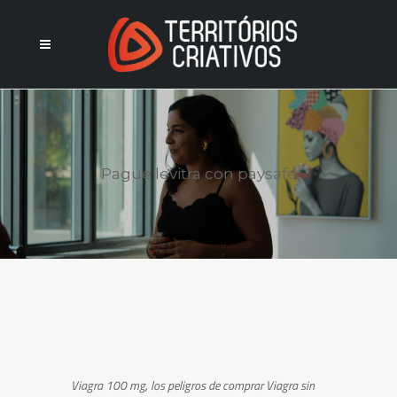
Pague levitra con paysafe
Viagra 100
mg, los
peligros de comprar Viagra sin