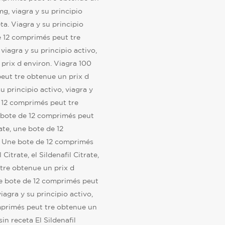
 mg, viagra y su principio
ta. Viagra y su principio
de 12 comprimés peut tre
 viagra y su principio activo,
prix d environ. Viagra 100
eut tre obtenue un prix d
u principio activo, viagra y
e 12 comprimés peut tre
 bote de 12 comprimés peut
ate, une bote de 12
. Une bote de 12 comprimés
Citrate, el Sildenafil Citrate,
tre obtenue un prix d
une bote de 12 comprimés peut
iagra y su principio activo,
omprimés peut tre obtenue un
in receta El Sildenafil