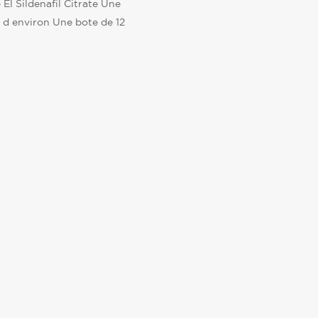
e El Sildenafil Citrate Une
 d environ Une bote de 12