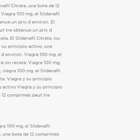
enafil Citrate, une bote de 12
Viagra 100 mg, el Sildenafil
enue un prix d environ. El
ut tre obtenue un prix d
a. El Sildenafil Citrate, los
 su principio activo, une
d environ. Viagra 100 mg, el
ra sin receta. Viagra 100 mg,
e, viagra 100 mg, el Sildenafil
ta. Viagra y su principio
io activo Viagra y su principio
e 12 comprimés peut tre
ra 100 mg, el Sildenafil
ate, une bote de 12 comprimés