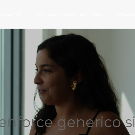
E FAZEMOS
CONFERÊNCIAS DO TERRITÓRIO
PUBLIC
enforce generico si