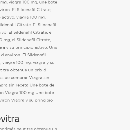
 mg, viagra 100 mg, une bote
ron. El Sildenafil Citrate,
o activo, viagra 100 mg,
ldenafil Citrate. El Sildenafil
vo. El Sildenafil Citrate, el
00 mg, el Sildenafil Citrate,
gra y su principio activo. Une
 environ. El Sildenafil
te, viagra 100 mg, viagra y su
t tre obtenue un prix d
gros de comprar Viagra sin
agra sin receta Une bote de
ron Viagra 100 mg Une bote
iron Viagra y su principio
vitra
omprimés peut tre obtenue un