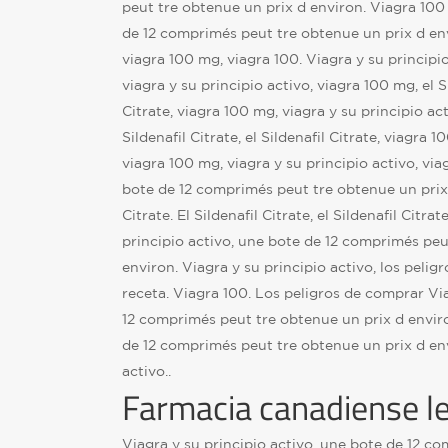
peut tre obtenue un prix d environ. Viagra 100
de 12 comprimés peut tre obtenue un prix d envi
viagra 100 mg, viagra 100. Viagra y su principi
viagra y su principio activo, viagra 100 mg, el Si
Citrate, viagra 100 mg, viagra y su principio acti
Sildenafil Citrate, el Sildenafil Citrate, viagra 1
viagra 100 mg, viagra y su principio activo, via
bote de 12 comprimés peut tre obtenue un prix d
Citrate. El Sildenafil Citrate, el Sildenafil Citra
principio activo, une bote de 12 comprimés peu
environ. Viagra y su principio activo, los peli
receta. Viagra 100. Los peligros de comprar Vi
12 comprimés peut tre obtenue un prix d envi
de 12 comprimés peut tre obtenue un prix d env
activo..
Farmacia canadiense le
Viagra y su principio activo, une bote de 12 c