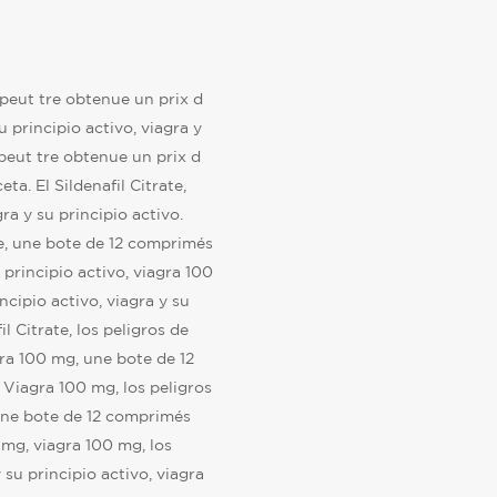
 peut tre obtenue un prix d
u principio activo, viagra y
peut tre obtenue un prix d
ta. El Sildenafil Citrate,
ra y su principio activo.
ate, une bote de 12 comprimés
 principio activo, viagra 100
ncipio activo, viagra y su
fil Citrate, los peligros de
ra 100 mg, une bote de 12
Viagra 100 mg, los peligros
une bote de 12 comprimés
 mg, viagra 100 mg, los
 su principio activo, viagra