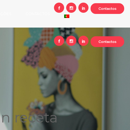
Contactos
AÇÕES
CONTACTOS
Contactos
n receta