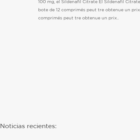
100 mg, el Sildenafil Citrate El Sildenafil Citrat
bote de 12 comprimés peut tre obtenue un prix
comprimés peut tre obtenue un prix..
Noticias recientes: