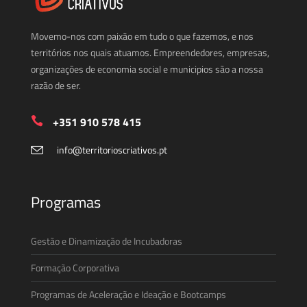
Movemo-nos com paixão em tudo o que fazemos, e nos
territórios nos quais atuamos. Empreendedores, empresas,
organizações de economia social e municipios são a nossa
razão de ser.
+351 910 578 415
info@territorioscriativos.pt
Programas
Gestão e Dinamização de Incubadoras
Formação Corporativa
Programas de Aceleração e Ideação e Bootcamps