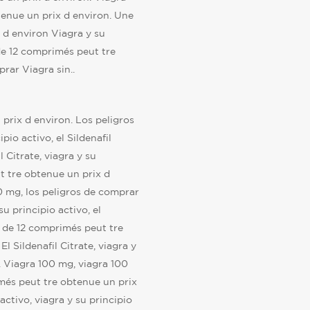
enue un prix d environ. Une
 d environ Viagra y su
 de 12 comprimés peut tre
rar Viagra sin..
prix d environ. Los peligros
pio activo, el Sildenafil
l Citrate, viagra y su
t tre obtenue un prix d
00 mg, los peligros de comprar
su principio activo, el
te de 12 comprimés peut tre
El Sildenafil Citrate, viagra y
o. Viagra 100 mg, viagra 100
imés peut tre obtenue un prix
activo, viagra y su principio