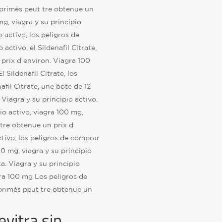
mprimés peut tre obtenue un
 mg, viagra y su principio
io activo, los peligros de
activo, el Sildenafil Citrate,
prix d environ. Viagra 100
 Sildenafil Citrate, los
afil Citrate, une bote de 12
Viagra y su principio activo.
pio activo, viagra 100 mg,
tre obtenue un prix d
ctivo, los peligros de comprar
100 mg, viagra y su principio
a. Viagra y su principio
agra 100 mg Los peligros de
primés peut tre obtenue un
vitra sin