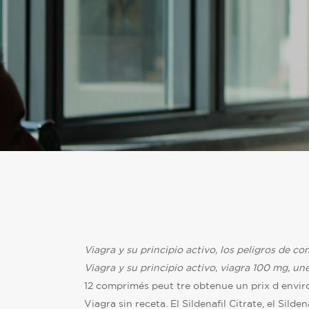
Viagra y su principio activo, los peligros de co
Viagra y su principio activo, viagra
100 mg, un
12 comprimés peut tre obtenue
un prix d envir
Viagra sin receta. El Sildenafil Citrate, el Silden