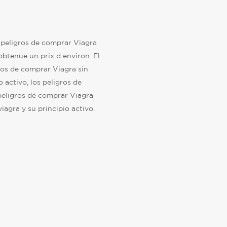
s peligros de comprar Viagra
obtenue un prix d environ. El
igros de comprar Viagra sin
io activo, los peligros de
peligros de comprar Viagra
viagra y su principio activo.