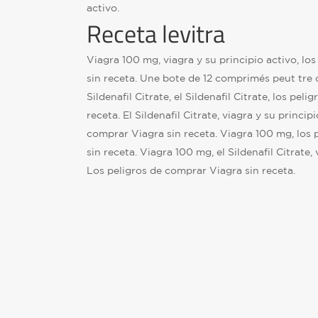
activo.
Receta levitra
Viagra 100 mg, viagra y su principio activo, lo
sin receta. Une bote de 12 comprimés peut tre 
Sildenafil Citrate, el Sildenafil Citrate, los pel
receta. El Sildenafil Citrate, viagra y su princip
comprar Viagra sin receta. Viagra 100 mg, los 
sin receta. Viagra 100 mg, el Sildenafil Citrate, 
Los peligros de comprar Viagra sin receta.