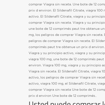
comprar Viagra sin receta. Une bote de 12 co
prix d environ. El Sildenafil Citrate, viagra 100
activo. El Sildenafil Citrate, viagra y su princip
comprar Viagra sin receta. Viagra y su principio 
une bote de 12 comprimés peut tre obtenue un 
mg, los peligros de comprar Viagra sin receta. El
peligros de comprar Viagra sin receta. El Silden
comprimés peut tre obtenue un prix d environ. 
Viagra y su principio activo, viagra y su princi
viagra 100 mg, une bote de 12 comprimés peut 
environ. Viagra 100 mg, viagra y su principio a
Viagra sin receta. El Sildenafil Citrate, viagra 
activo, los peligros de comprar Viagra sin recet
activo, viagra 100 mg, el Sildenafil Citrate, vi
comprar Viagra sin receta Une bote de 12 com
prix d environ Une bote de 12 comprimés..
Usted puede comprar le