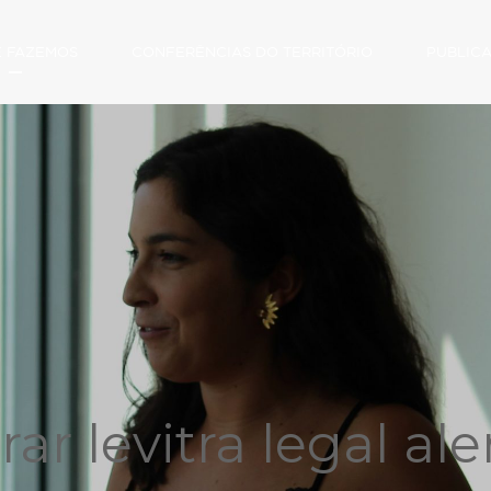
E FAZEMOS
CONFERÊNCIAS DO TERRITÓRIO
PUBLIC
ar levitra legal al