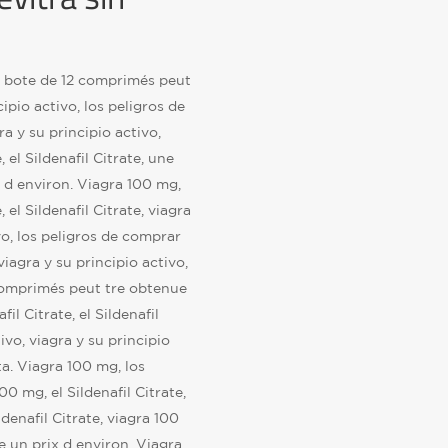
e bote de 12 comprimés peut
ipio activo, los peligros de
a y su principio activo,
, el Sildenafil Citrate, une
 d environ. Viagra 100 mg,
, el Sildenafil Citrate, viagra
ivo, los peligros de comprar
viagra y su principio activo,
comprimés peut tre obtenue
fil Citrate, el Sildenafil
ivo, viagra y su principio
ta. Viagra 100 mg, los
0 mg, el Sildenafil Citrate,
denafil Citrate, viagra 100
 un prix d environ. Viagra