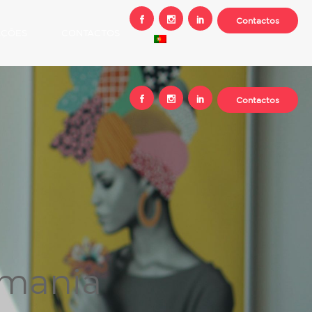
Contactos
AÇÕES
CONTACTOS
Contactos
emania