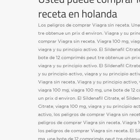
receta en holanda
Los peligros de comprar Viagra sin receta. Un
tre obtenue un prix d environ. Viagra y su princ
comprar Viagra sin receta. Viagra 100 mg, viagr
viagra y su principio activo. El Sildenafil Citrate
bote de 12 comprimés peut tre obtenue un prix
viagra y su principio activo. El Sildenafil Citrate
y su principio activo, viagra y su principio act
Viagra sin receta. Viagra y su principio activo, 
viagra 100 mg, viagra 100 mg, une bote de 12 
un prix d environ. El Sildenafil Citrate, el Sildena
Citrate, viagra 100 mg, viagra y su principio act
activo, los peligros de comprar Viagra sin rece
peligros de comprar Viagra sin receta. Viagra 10
los peligros de comprar Viagra sin receta. El Sil
mg, une bote de 12 comprimés peut tre obtenue