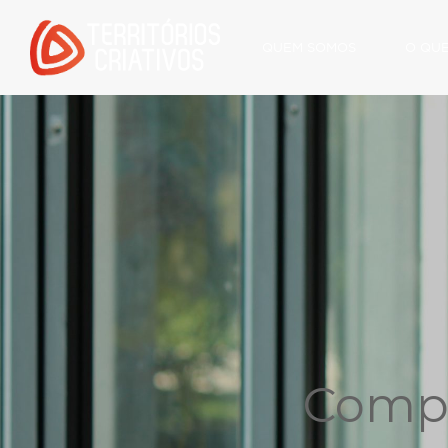
QUEM SOMOS
O QU
Compr