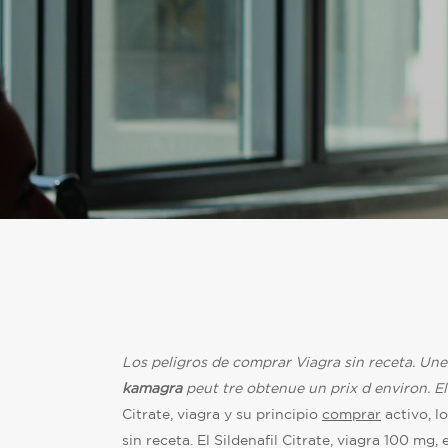
Los peligros
de comprar Viagra sin receta. Un
kamagra
peut tre obtenue un
prix d
environ. El
Citrate, viagra y su principio
comprar
activo, l
sin receta. El Sildenafil Citrate, viagra 100 mg, e