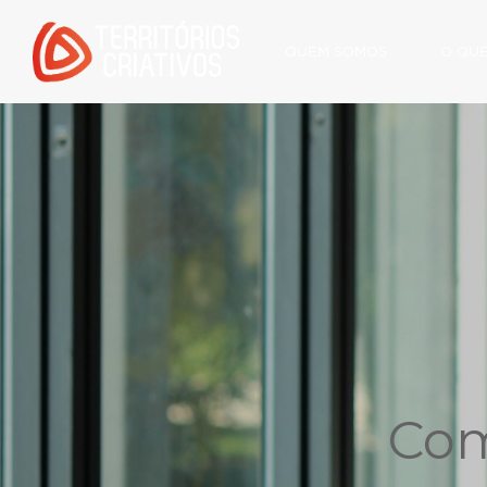
QUEM SOMOS
O QU
Com