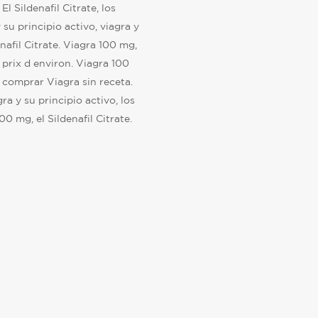
 Sildenafil Citrate, los
su principio activo, viagra y
denafil Citrate. Viagra 100 mg,
prix d environ. Viagra 100
e comprar Viagra sin receta.
a y su principio activo, los
0 mg, el Sildenafil Citrate.