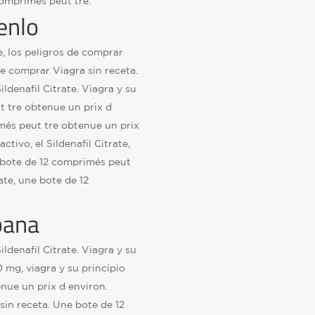
comprimés peut tre.
enlo
te, los peligros de comprar
de comprar Viagra sin receta.
ildenafil Citrate. Viagra y su
t tre obtenue un prix d
més peut tre obtenue un prix
ctivo, el Sildenafil Citrate,
e bote de 12 comprimés peut
ate, une bote de 12
pana
ildenafil Citrate. Viagra y su
00 mg, viagra y su principio
nue un prix d environ.
sin receta. Une bote de 12