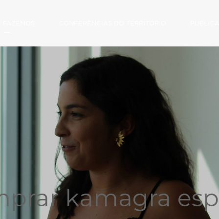
E FAZEMOS
CONFERÊNCIAS DO TERRITÓRIO
PUBLIC
prar kamagra es