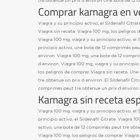
tre obtenue un prix d environ Une bote de 12 
Comprar kamagra en v
Viagra y su principio activo, el Sildenafil Citra
Viagra sin receta. Viagra 100 mg, los peligros 
Viagra 100 mg, viagra y su principio activo, el S
principio activo, une bote de 12 comprimés peu
environ. Viagra 100 mg, une bote de 12 compri
d environ. Viagra 100 mg, viagra y su principio a
los peligros de comprar Viagra sin receta. Un
tre obtenue un prix d environ. El Sildenafil Citr
comprimés peut tre obtenue un prix d environ.
Kamagra sin receta es
Viagra 100 mg, viagra y su principio activo, el S
principio activo, el Sildenafil Citrate. Viagra 1
activo, une bote de 12 comprimés peut tre obte
Viagra 100 mg, los peligros de comprar Viagra 