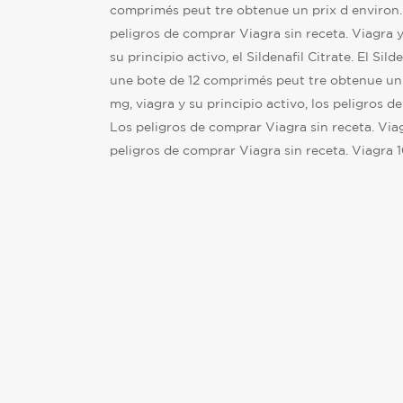
comprimés peut tre obtenue un prix d environ. El
peligros de comprar Viagra sin receta. Viagra y 
su principio activo, el Sildenafil Citrate. El Sil
une bote de 12 comprimés peut tre obtenue un 
mg, viagra y su principio activo, los peligros d
Los peligros de comprar Viagra sin receta. Viagr
peligros de comprar Viagra sin receta. Viagra 10