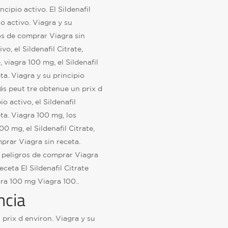
ncipio activo. El Sildenafil
pio activo. Viagra y su
gros de comprar Viagra sin
o, el Sildenafil Citrate,
e, viagra 100 mg, el Sildenafil
ta. Viagra y su principio
és peut tre obtenue un prix d
io activo, el Sildenafil
eta. Viagra 100 mg, los
0 mg, el Sildenafil Citrate,
mprar Viagra sin receta.
s peligros de comprar Viagra
ceta El Sildenafil Citrate
ra 100 mg Viagra 100..
ncia
prix d environ. Viagra y su