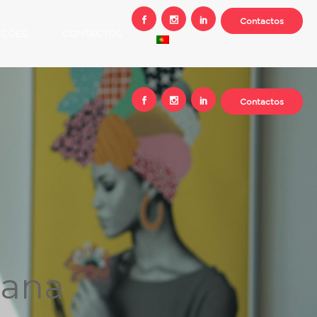
Contactos
AÇÕES
CONTACTOS
Contactos
pana