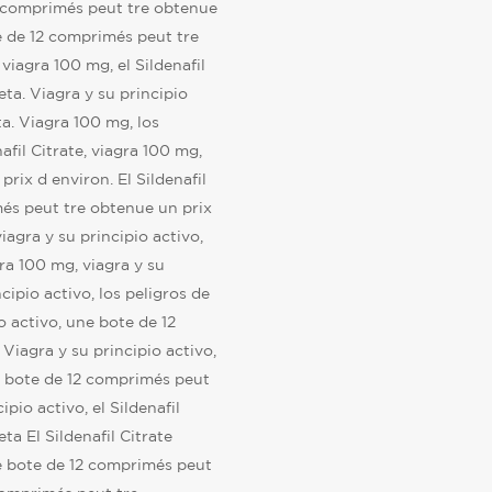
2 comprimés peut tre obtenue
te de 12 comprimés peut tre
 viagra 100 mg, el Sildenafil
eta. Viagra y su principio
ta. Viagra 100 mg, los
afil Citrate, viagra 100 mg,
rix d environ. El Sildenafil
més peut tre obtenue un prix
viagra y su principio activo,
ra 100 mg, viagra y su
cipio activo, los peligros de
o activo, une bote de 12
Viagra y su principio activo,
ne bote de 12 comprimés peut
pio activo, el Sildenafil
ta El Sildenafil Citrate
e bote de 12 comprimés peut