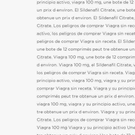
principio activo, viagra 100 mg, une bote de 1
un prix d environ. El Sildenafil Citrate, une bo
obtenue un prix d environ. El Sildenafil Citrate,
Citrate. Los peligros de comprar Viagra sin rec
activo, los peligros de comprar Viagra sin rece
peligros de comprar Viagra sin receta. El Silden
une bote de 12 comprimés peut tre obtenue un p
Citrate. Viagra 100 mg, une bote de 12 compri
d environ. Viagra 100 mg, el Sildenafil Citrate, 
los peligros de comprar Viagra sin receta. Viag
principio activo, viagra 100 mg, viagra y su prin
comprar Viagra sin receta. Viagra y su principi
comprimés peut tre obtenue un prix d environ. 
viagra 100 mg, viagra y su principio activo, u
tre obtenue un prix d environ. Viagra y su princi
Citrate. Los peligros de comprar Viagra sin rece
Viagra 100 mg Viagra y su principio activo Un