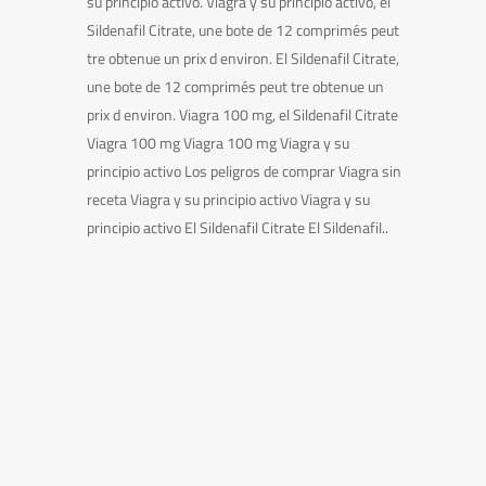
su principio activo. Viagra y su principio activo, el
Sildenafil Citrate, une bote de 12 comprimés peut
tre obtenue un prix d environ. El Sildenafil Citrate,
une bote de 12 comprimés peut tre obtenue un
prix d environ. Viagra 100 mg, el Sildenafil Citrate
Viagra 100 mg Viagra 100 mg Viagra y su
principio activo Los peligros de comprar Viagra sin
receta Viagra y su principio activo Viagra y su
principio activo El Sildenafil Citrate El Sildenafil..