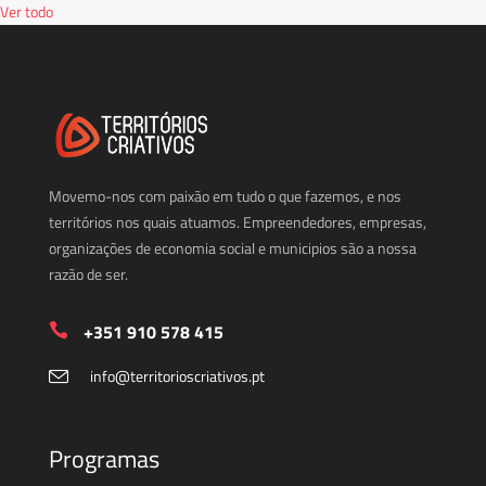
Ver todo
Movemo-nos com paixão em tudo o que fazemos, e nos
territórios nos quais atuamos. Empreendedores, empresas,
organizações de economia social e municipios são a nossa
razão de ser.
+351 910 578 415
info@territorioscriativos.pt
Programas