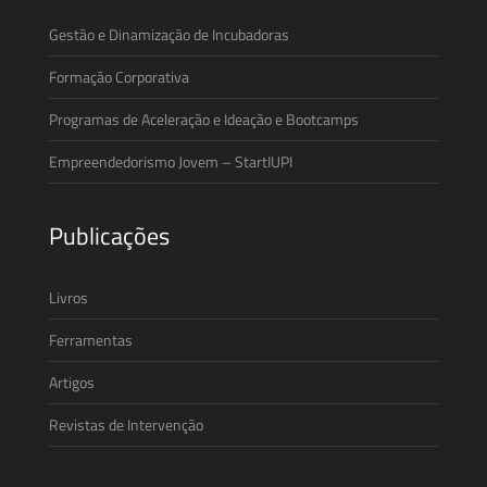
Gestão e Dinamização de Incubadoras
Formação Corporativa
Programas de Aceleração e Ideação e Bootcamps
Empreendedorismo Jovem – StartIUPI
Publicações
Livros
Ferramentas
Artigos
Revistas de Intervenção