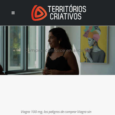
Comprar cenforce en alicante
Viagra 100 mg,
los peligros de comprar Viagra sin