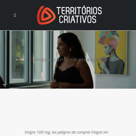
Comprar cenforce en alicante
Viagra 100 mg,
los peligros de comprar Viagra sin