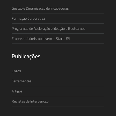
Gestão e Dinamização de Incubadoras
Formação Corporativa
Programas de Aceleração e Ideação e Bootcamps
Empreendedorismo Jovem – StartIUPI
Publicações
Livros
Ferramentas
Artigos
Revistas de Intervenção