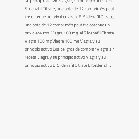
su principio activo. Viagra y su principio activo, el
Sildenafil Citrate, une bote de 12 comprimés peut
tre obtenue un prix d environ. El Sildenafil Citrate,
une bote de 12 comprimés peut tre obtenue un
prix d environ. Viagra 100 mg, el Sildenafil Citrate
Viagra 100 mg Viagra 100 mg Viagra y su
principio activo Los peligros de comprar Viagra sin
receta Viagra y su principio activo Viagra y su
principio activo El Sildenafil Citrate El Sildenafil..