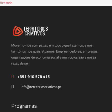
Ver todo
Movemo-nos com paixão em tudo o que fazemos, e nos
territórios nos quais atuamos. Empreendedores, empresas,
organizações de economia social e municipios são a nossa
razão de ser.
+351 910 578 415
info@territorioscriativos.pt
Programas