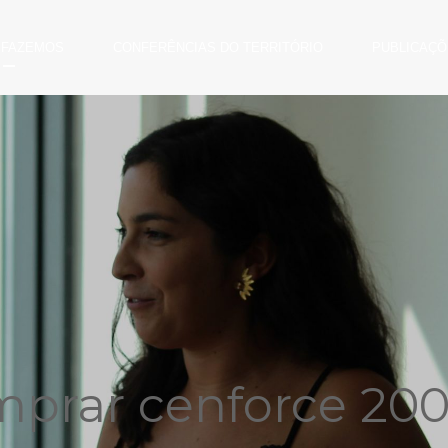
 FAZEMOS
CONFERÊNCIAS DO TERRITÓRIO
PUBLICAÇÕ
prar cenforce 2