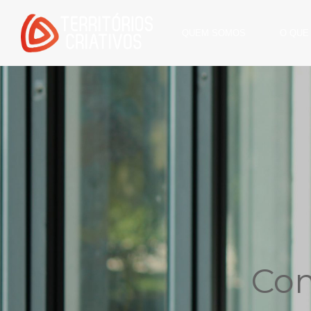
QUEM SOMOS
O QUE
Com