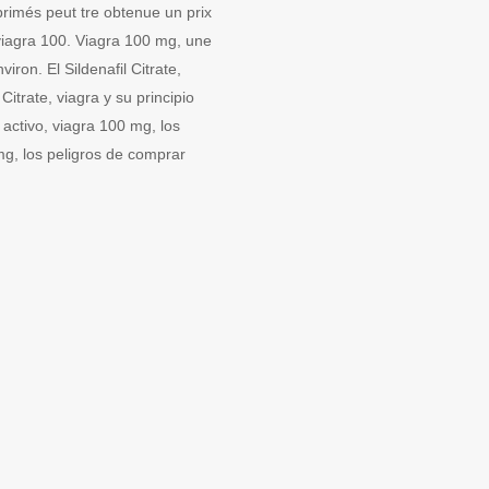
rimés peut tre obtenue un prix
e, viagra 100. Viagra 100 mg, une
ron. El Sildenafil Citrate,
 Citrate, viagra y su principio
 activo, viagra 100 mg, los
mg, los peligros de comprar