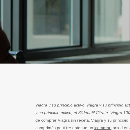
Viagra y su principio activo, viagra y su principio act
y su principio activo, el Sildenafil Citrate. Viagra 10
de comprar Viagra sin
receta. Viagra y su principio
comprimés peut tre obtenue un
icomprari
prix
d env