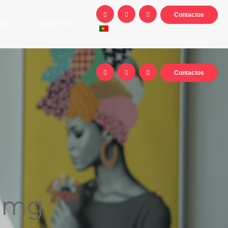
Contactos
ES
CONTACTOS
Contactos
00mg