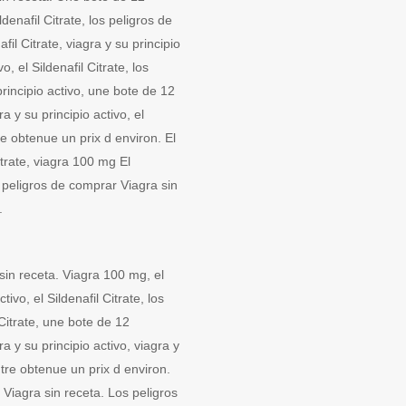
enafil Citrate, los peligros de
il Citrate, viagra y su principio
vo, el Sildenafil Citrate, los
rincipio activo, une bote de 12
 y su principio activo, el
e obtenue un prix d environ. El
 Citrate, viagra 100 mg El
 peligros de comprar Viagra sin
.
 sin receta. Viagra 100 mg, el
tivo, el Sildenafil Citrate, los
 Citrate, une bote de 12
 y su principio activo, viagra y
tre obtenue un prix d environ.
 Viagra sin receta. Los peligros