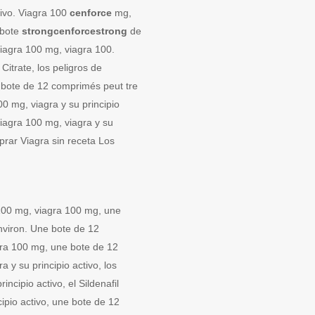
ctivo. Viagra 100
cenforce
mg,
 bote
strongcenforcestrong
de
iagra 100 mg, viagra 100.
 Citrate, los peligros de
ne bote de 12 comprimés peut tre
0 mg, viagra y su principio
 viagra 100 mg, viagra y su
prar Viagra sin receta Los
 100 mg, viagra 100 mg, une
nviron. Une bote de 12
gra 100 mg, une bote de 12
 y su principio activo, los
ncipio activo, el Sildenafil
ncipio activo, une bote de 12