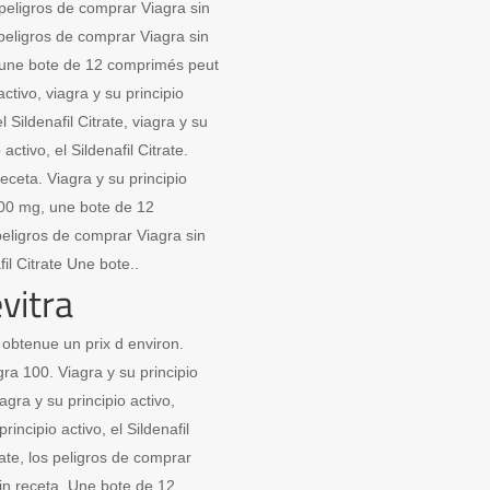
peligros de comprar Viagra sin
os peligros de comprar Viagra sin
o, une bote de 12 comprimés peut
ctivo, viagra y su principio
l Sildenafil Citrate, viagra y su
activo, el Sildenafil Citrate.
eceta. Viagra y su principio
 100 mg, une bote de 12
eligros de comprar Viagra sin
fil Citrate Une bote..
vitra
obtenue un prix d environ.
gra 100. Viagra y su principio
agra y su principio activo,
rincipio activo, el Sildenafil
rate, los peligros de comprar
sin receta. Une bote de 12