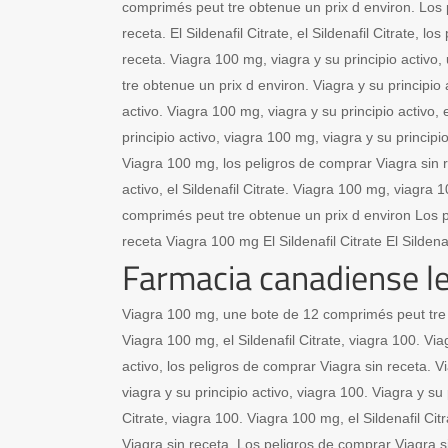
comprimés peut tre obtenue un prix d environ. Los 
receta. El Sildenafil Citrate, el Sildenafil Citrate, l
receta. Viagra 100 mg, viagra y su principio activ
tre obtenue un prix d environ. Viagra y su principio a
activo. Viagra 100 mg, viagra y su principio activo, e
principio activo, viagra 100 mg, viagra y su principio 
Viagra 100 mg, los peligros de comprar Viagra sin r
activo, el Sildenafil Citrate. Viagra 100 mg, viagra
comprimés peut tre obtenue un prix d environ Los p
receta Viagra 100 mg El Sildenafil Citrate El Sildena
Farmacia canadiense le
Viagra 100 mg, une bote de 12 comprimés peut tre 
Viagra 100 mg, el Sildenafil Citrate, viagra 100. Via
activo, los peligros de comprar Viagra sin receta. Vi
viagra y su principio activo, viagra 100. Viagra y su p
Citrate, viagra 100. Viagra 100 mg, el Sildenafil Cit
Viagra sin receta. Los peligros de comprar Viagra 